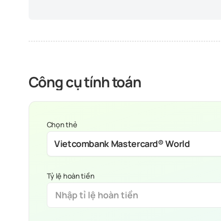
Công cụ tính toán
Chọn thẻ
Vietcombank Mastercard® World
Tỷ lệ hoàn tiền