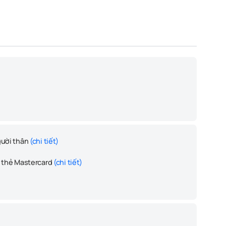
gười thân
(chi tiết)
c thẻ Mastercard
(chi tiết)