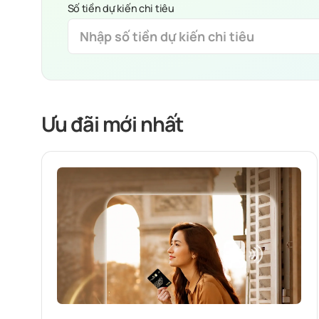
Số tiền dự kiến chi tiêu
Ưu đãi mới nhất