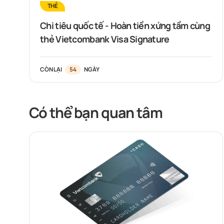
THẺ
Chi tiêu quốc tế - Hoàn tiền xứng tầm cùng
thẻ Vietcombank Visa Signature
CÒN LẠI
54
NGÀY
Có thể bạn quan tâm