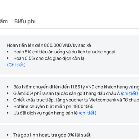
hẩm
Biểu phí
Hoàn tiền lên đến 800.000 VND/kỳ sao kê
Hoàn 5% chi tiêu ăn uống và du lịch tại nước ngoài
Hoàn 0,5% cho các giao dịch còn lại
(Chi tiết)
Bảo hiểm chuyến đi lên đến 11,65 tỷ VND cho khách hàng và n
Giảm 50% phí ra sân tại các sân golf hàng đầu châu Á
(chi tiết)
Chiết khấu trực tiếp, tặng voucher từ Vietcombank và Tổ chứ
Hotline chuyên biệt miễn phí 1800 1565
Ưu đãi dịch vụ ngân hàng bán lẻ
(chi tiết)
Trả góp linh hoạt, trả góp 0% lãi suất