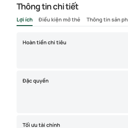
Thông tin chi tiết
Lợi ích
Điều kiện mở thẻ
Thông tin sản p
Hoàn tiền chi tiêu
Đặc quyền
Tối ưu tài chính