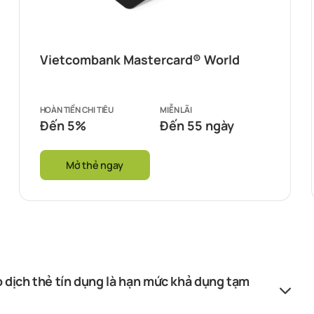
Vietcombank Mastercard® World
HOÀN TIỀN CHI TIÊU
MIỄN LÃI
Đến 5%
Đến 55 ngày
Mở thẻ ngay
o dịch thẻ tín dụng là hạn mức khả dụng tạm