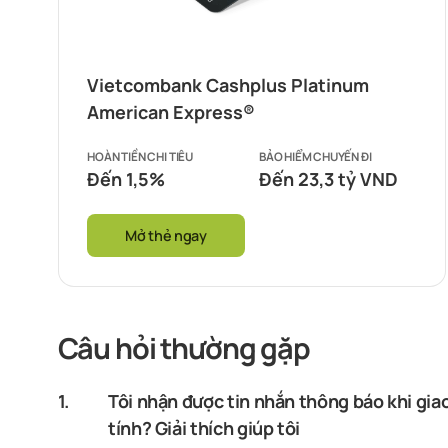
Vietcombank Cashplus Platinum
American Express®
HOÀN TIỀN CHI TIÊU
BẢO HIỂM CHUYẾN ĐI
Đến 1,5%
Đến 23,3 tỷ VND
Mở thẻ ngay
Câu hỏi thường gặp
1.
Tôi nhận được tin nhắn thông báo khi gia
tính? Giải thích giúp tôi