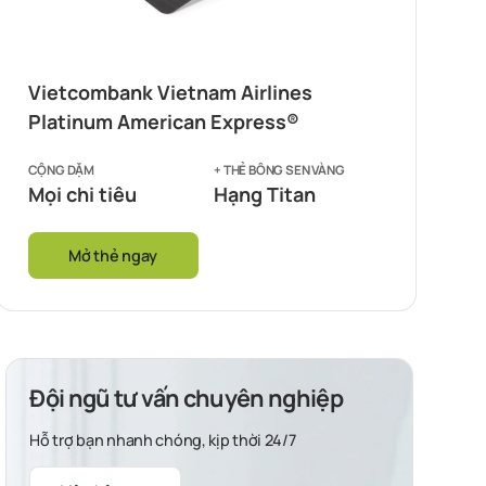
Vietcombank Vietnam Airlines
Platinum American Express®
CỘNG DẶM
+ THẺ BÔNG SEN VÀNG
Mọi chi tiêu
Hạng Titan
Mở thẻ ngay
Đội ngũ tư vấn chuyên nghiệp
Hỗ trợ bạn nhanh chóng, kịp thời 24/7