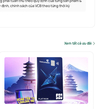
g phải tuân thủ theo quy định của từng sản phẩm &
y định, chính sách của VCB theo từng thời kỳ
Xem tất cả ưu đãi