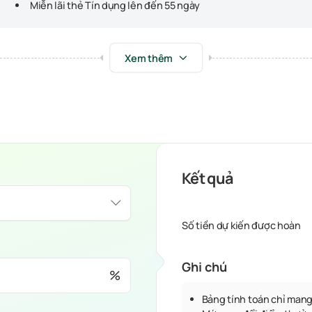
Miễn lãi thẻ Tín dụng lên đến 55 ngày
Xem thêm
Kết quả
Số tiền dự kiến được hoàn
Ghi chú
%
Bảng tính toán chỉ mang