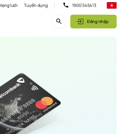
Mạng lưới
Tuyển dụng
1900 545413
Đăng nhập