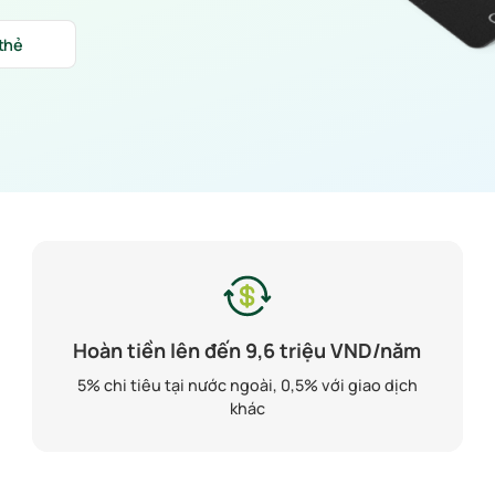
 thẻ
Hoàn tiền lên đến 9,6 triệu VND/năm
5% chi tiêu tại nước ngoài, 0,5% với giao dịch
khác