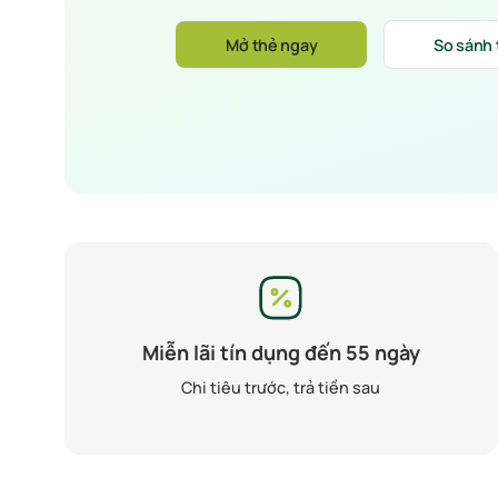
Mở thẻ ngay
So sánh
Miễn lãi tín dụng đến 55 ngày
Chi tiêu trước, trả tiền sau