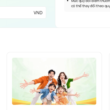
Mức quy đổi điểm thưởn
có thể thay đổi theo qu
VND