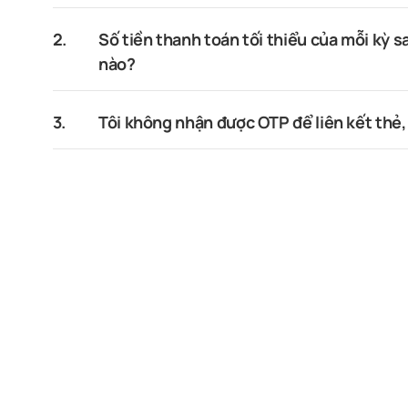
2.
Số tiền thanh toán tối thiểu của mỗi kỳ s
nào?
3.
Tôi không nhận được OTP để liên kết thẻ, 