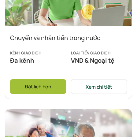
Chuyển và nhận tiền trong nước
KÊNH GIAO DỊCH
LOẠI TIỀN GIAO DỊCH
Đa kênh
VND & Ngoại tệ
Đặt lịch hẹn
Xem chi tiết