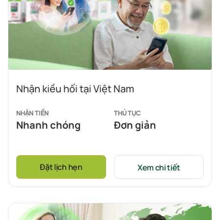
Nhận kiều hối tại Việt Nam
NHẬN TIỀN
THỦ TỤC
Nhanh chóng
Đơn giản
Đặt lịch hẹn
Xem chi tiết