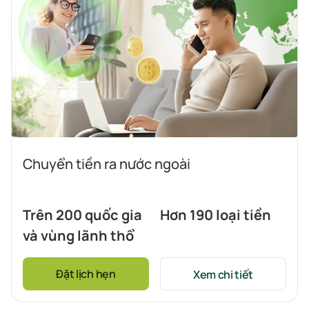
Chuyển tiền ra nước ngoài
Trên 200 quốc gia
Hơn 190 loại tiền
và vùng lãnh thổ
Đặt lịch hẹn
Xem chi tiết