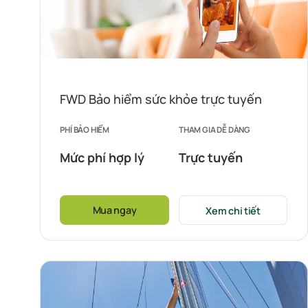
FWD Bảo hiểm sức khỏe trực tuyến
PHÍ BẢO HIỂM
THAM GIA DỄ DÀNG
Mức phí hợp lý
Trực tuyến
Mua ngay
Xem chi tiết