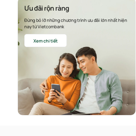
Ưu đãi rộn ràng
Đừng bỏ lỡ những chương trình ưu đãi lớn nhất hiện
nay từ Vietcombank
Xem chi tiết