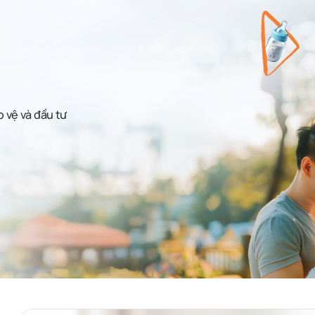
o vệ và đầu tư