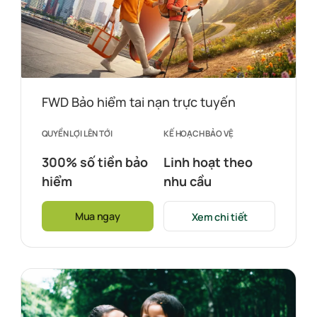
FWD Bảo hiểm tai nạn trực tuyến
QUYỀN LỢI LÊN TỚI
KẾ HOẠCH BẢO VỆ
300% số tiền bảo
Linh hoạt theo
hiểm
nhu cầu
Mua ngay
Xem chi tiết