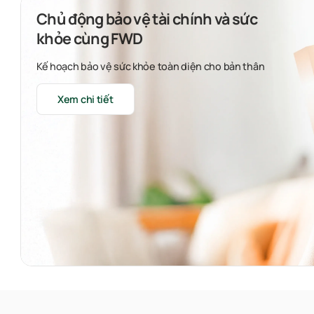
Chủ động bảo vệ tài chính và sức
khỏe cùng FWD
Kế hoạch bảo vệ sức khỏe toàn diện cho bản thân
Xem chi tiết