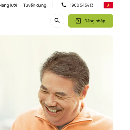
Mạng lưới
Tuyển dụng
1900 545413
Đăng nhập