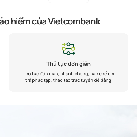
 bảo hiểm của Vietcombank
Thủ tục đơn giản
Thủ tục đơn giản, nhanh chóng, hạn chế chi
trả phức tạp, thao tác trực tuyến dễ dàng