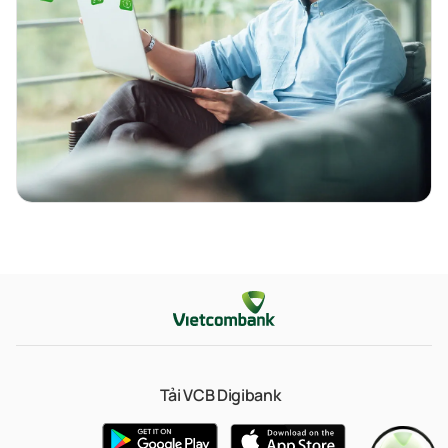
Tải VCB Digibank