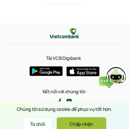
Tải VCB Digibank
Kết nối với chúng tôi:
Chúng tôi sử dụng cookie để phục vụ tốt hơn.
© 2023 Bản quyền thuộc về Ngân hàng TMCP Ngoại thương Việt Nam
Từ chối
Chấp nhận
Xin chào
(Vietcombank)