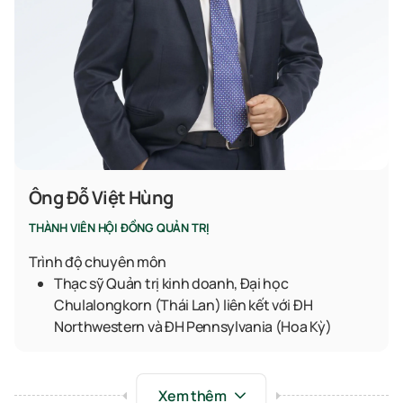
Ông Đỗ Việt Hùng
THÀNH VIÊN HỘI ĐỒNG QUẢN TRỊ
Trình độ chuyên môn
Thạc sỹ Quản trị kinh doanh, Đại học
Chulalongkorn (Thái Lan) liên kết với ĐH
Northwestern và ĐH Pennsylvania (Hoa Kỳ)