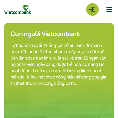
Con người Vietcombank
Tự hào với truyền thống lịch sử 60 năm lớn mạnh
cùng đất nước, Vietcombank ngày nay có đội ngũ
Ban lãnh đạo bản lĩnh, xuất sắc và trên 22 ngàn cán
bộ nhân viên ngày càng được trẻ hóa, có năng lực
hoạt động đa năng trong môi trường kinh doanh
hiện đại, luôn khát khao cống hiến để đóng góp giá
trị thiết thực cho cộng đồng, xã hội.