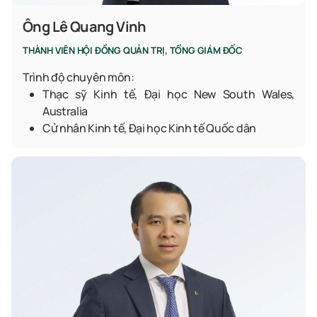
Ông Lê Quang Vinh
THÀNH VIÊN HỘI ĐỒNG QUẢN TRỊ, TỔNG GIÁM ĐỐC
Trình độ chuyên môn:
Thạc sỹ Kinh tế, Đại học New South Wales,
Australia
Cử nhân Kinh tế, Đại học Kinh tế Quốc dân