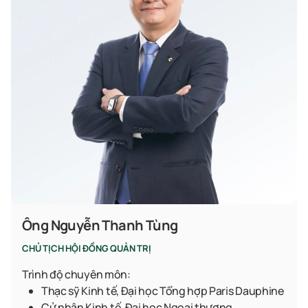
Ông Nguyễn Thanh Tùng
CHỦ TỊCH HỘI ĐỒNG QUẢN TRỊ
Trình độ chuyên môn:
Thạc sỹ Kinh tế, Đại học Tổng hợp Paris Dauphine
Cử nhân Kinh tế, Đại học Ngoại thương