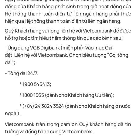
đồng của Khách hàng phát sinh trong giờ hoạt động của
Hệ thống thanh toán điện tử liên ngân hàng phải thực
hiện qua Hệ thống thanh toán điện tử liên ngân hàng.
Quý Khách hàng vui lòng liên hệ với Vietcombank để được
hỗ trợ hoặc tìm hiểu thêm thông tin qua các kênh sau:
- Ứng dụng VCB Digibank (miễn phí): Vào mục Cài
đặt,
Liên hệ với Vietcombank,
Chọn biểu tượng "Gọi tổng
đài";
- Tổng đài 24/7:
*
1900 545413;
* 1800 1565 (dành cho Khách hàng Ưu tiên);
* (+84) 24 3824 3524 (dành cho Khách hàng ở nước
ngoài).
Vietcombank trân trọng cảm ơn Quý khách hàng đã tin
tưởng và đồng hành cùng Vietcombank.