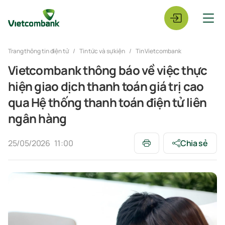
Trang thông tin điện tử
Tin tức và sự kiện
Tin Vietcombank
Vietcombank thông báo về việc thực
hiện giao dịch thanh toán giá trị cao
qua Hệ thống thanh toán điện tử liên
ngân hàng
25/05/2026
11:00
Chia sẻ