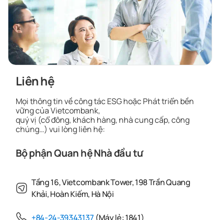
Liên hệ
Mọi thông tin về công tác ESG hoặc Phát triển bền
vững của Vietcombank,
quý vị (cổ đông, khách hàng, nhà cung cấp, công
chúng…) vui lòng liên hệ:
Bộ phận Quan hệ Nhà đầu tư
Tầng 16, Vietcombank Tower, 198 Trần Quang
Khải, Hoàn Kiếm, Hà Nội
+84-24-39343137
(Máy lẻ: 1841)