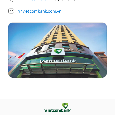
ir@vietcombank.com.vn