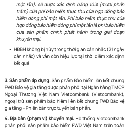
một lần): sẽ được xác định bằng 10% (mười phần
trăm) của phí bảo hiểm thực thu của hợp đồng bảo
hiểm đóng phí một lần. Phí bảo hiểm thực thu của
hợp đồng bảo hiểm đóng phí một lần là phí bảo hiểm
của sản phẩm chính phát hành trong giai đoạn
khuyến mại.
HĐBH không bị hủy trong thời gian cân nhắc (21 ngày
cân nhắc) và vẫn còn hiệu lực tại thời điểm xác định
kết quả.
3. Sản phẩm áp dụng
: Sản phẩm Bảo hiểm liên kết chung
FWD Bảo vệ gia tăng được phân phối tại Ngân hàng TMCP
Ngoại Thương Việt Nam Vietcombank (Vietcombank),
ngoại trừ sản phẩm bảo hiểm liên kết chung FWD Bảo vệ
gia tăng – Phiên bản trực tuyến bán phần.
4. Địa bàn (phạm vi) khuyến mại
: Hệ thống Vietcombank
phân phối sản phẩm bảo hiểm FWD Việt Nam trên toàn