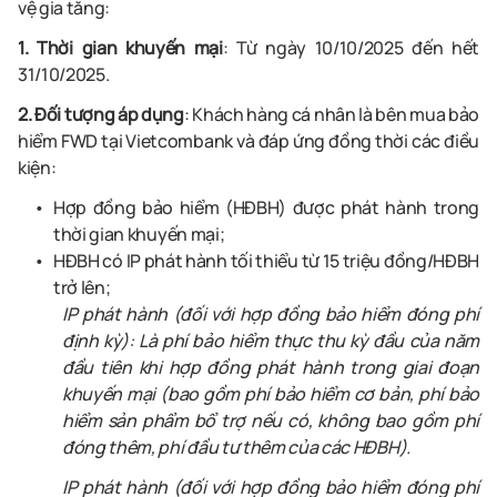
vệ gia tăng:
1. Thời gian khuyến mại
: Từ ngày 10/10/2025 đến hết
31/10/2025.
2. Đối tượng áp dụng
: Khách hàng cá nhân là bên mua bảo
hiểm FWD tại Vietcombank và đáp ứng đồng thời các điều
kiện:
Hợp đồng bảo hiểm (HĐBH) được phát hành trong
thời gian khuyến mại;
HĐBH có IP phát hành tối thiểu từ 15 triệu đồng/HĐBH
trở lên;
IP phát hành (đối với hợp đồng bảo hiểm đóng phí
định kỳ): Là phí bảo hiểm thực thu kỳ đầu của năm
đầu tiên khi hợp đồng phát hành trong giai đoạn
khuyến mại (bao gồm phí bảo hiểm cơ bản, phí bảo
hiểm sản phẩm bổ trợ nếu có, không bao gồm phí
đóng thêm, phí đầu tư thêm của các HĐBH).
IP phát hành (đối với hợp đồng bảo hiểm đóng phí