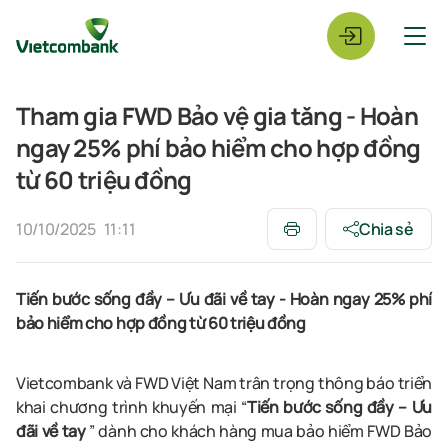
Tham gia FWD Bảo vệ gia tăng - Hoàn
ngay 25% phí bảo hiểm cho hợp đồng
từ 60 triệu đồng
10/10/2025
11:11
Chia sẻ
Tiến bước sống đầy – Ưu đãi về tay - Hoàn ngay 25% phí
bảo hiểm cho hợp đồng từ 60 triệu đồng
Vietcombank và FWD Việt Nam trân trọng thông báo triển
khai chương trình khuyến mại “
Tiến bước sống đầy – Ưu
đãi về tay
” dành cho khách hàng mua bảo hiểm FWD Bảo