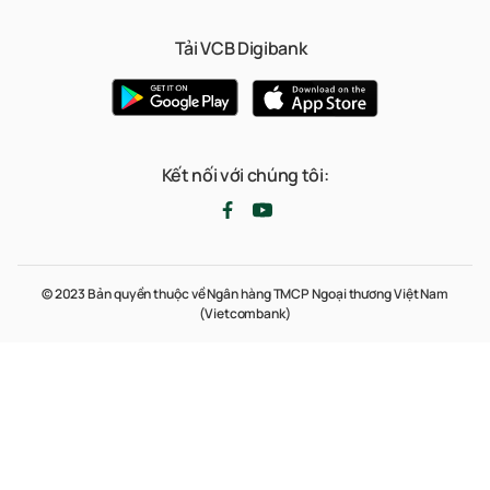
Tải VCB Digibank
Kết nối với chúng tôi:
© 2023 Bản quyền thuộc về Ngân hàng TMCP Ngoại thương Việt Nam
(Vietcombank)