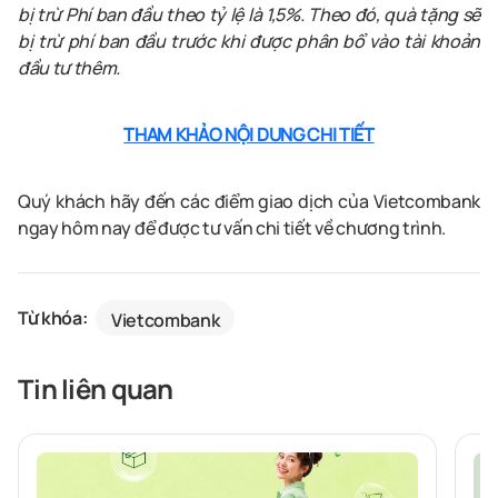
bị trừ Phí ban đầu theo tỷ lệ là 1,5%. Theo đó, quà tặng sẽ
bị trừ phí ban đầu trước khi được phân bổ vào tài khoản
đầu tư thêm.
THAM KHẢO NỘI DUNG CHI TIẾT
Quý khách hãy đến các điểm giao dịch của Vietcombank
ngay hôm nay để được tư vấn chi tiết về chương trình.
Từ khóa:
Vietcombank
Tin liên quan