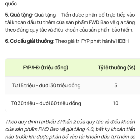
quốc.
5. Quà tặng
: Quà tặng – Tiền được phân bổ trực tiếp vào
tài khoản đầu tư thêm của sản phẩm FWD Bảo vệ gia tăng
theo đúng quy tắc và điều khoản của sản phẩm bảo hiểm.
6. Cơ cấu giải thưởng
: Theo giá trị FYP phát hành/HĐBH
FYP/HĐ (triệu đồng)
Tỷ lệ thưởng (%)
Từ 15 triệu – dưới 30 triệu đồng
5
Từ 30 triệu – dưới 60 triệu đồng
10
Từ 60 triệu đồng
25
Theo quy định tại Điều 3 Phần 2 của quy tắc và điều khoản
của sản phẩm FWD Bảo vệ gia tăng 4.0, bất kỳ khoản tiền
nào trước khi được phân bổ vào tài khoản đầu tư thêm sẽ