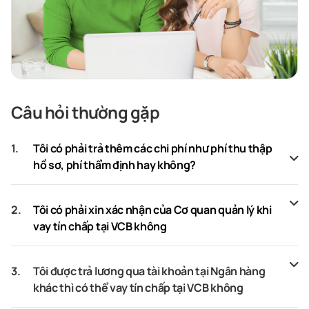
Câu hỏi thường gặp
1.
Tôi có phải trả thêm các chi phí như phí thu thập
hồ sơ, phí thẩm định hay không?
2.
Tôi có phải xin xác nhận của Cơ quan quản lý khi
vay tín chấp tại VCB không
3.
Tôi được trả lương qua tài khoản tại Ngân hàng
khác thì có thể vay tín chấp tại VCB không