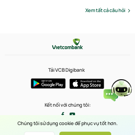
Xem tất cả câu hỏi
Tải VCB Digibank
Kết nối với chúng tôi:
Chúng tôi sử dụng cookie để phục vụ tốt hơn.