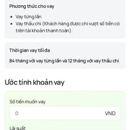
Phương thức cho vay
Vay từng lần
Vay thấu chi (Khách hàng được chi vượt số tiền có
trên tài khoản thanh toán).
Thời gian vay tối đa
84 tháng với vay từng lần và 12 tháng với vay thấu chi
Ước tính khoản vay
Số tiền muốn vay
VND
Lãi suất