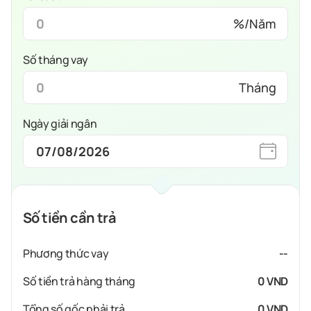
%/Năm
Số tháng vay
Tháng
Ngày giải ngân
Số tiền cần trả
Phương thức vay
--
Số tiền trả hàng tháng
0 VND
Tổng số gốc phải trả
0 VND