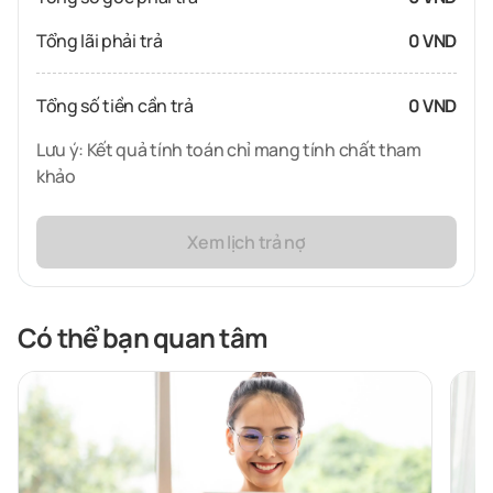
Tổng lãi phải trả
0 VND
Tổng số tiền cần trả
0 VND
Lưu ý: Kết quả tính toán chỉ mang tính chất tham
khảo
Xem lịch trả nợ
Có thể bạn quan tâm