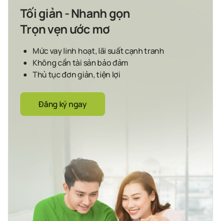
Tối giản - Nhanh gọn
Trọn vẹn ước mơ
Mức vay linh hoạt, lãi suất cạnh tranh
Không cần tài sản bảo đảm
Thủ tục đơn giản, tiện lợi
Đăng ký ngay