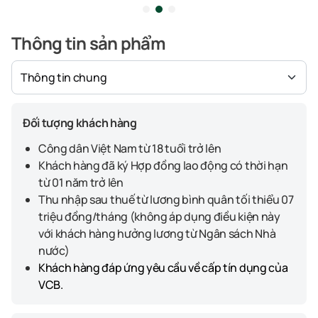
Thông tin sản phẩm
Đối tượng khách hàng
Công dân Việt Nam từ 18 tuổi trở lên
Khách hàng đã ký Hợp đồng lao động có thời hạn
từ 01 năm trở lên
Thu nhập sau thuế từ lương bình quân tối thiểu 07
triệu đồng/tháng (không áp dụng điều kiện này
với khách hàng hưởng lương từ Ngân sách Nhà
nước)
Khách hàng đáp ứng yêu cầu về cấp tín dụng của
VCB.