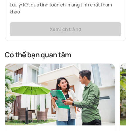
Lưu ý: Kết quả tính toán chỉ mang tính chất tham
khảo
Xem lịch trả nợ
Có thể bạn quan tâm