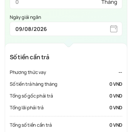
Tháng
Ngày giải ngân
Số tiền cần trả
Phương thức vay
--
Số tiền trả hàng tháng
0 VND
Tổng số gốc phải trả
0 VND
Tổng lãi phải trả
0 VND
Tổng số tiền cần trả
0 VND