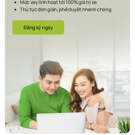
Mức vay linh hoạt tới 100% giá trị xe
Thủ tục đơn giản, phê duyệt nhanh chóng
Đăng ký ngay