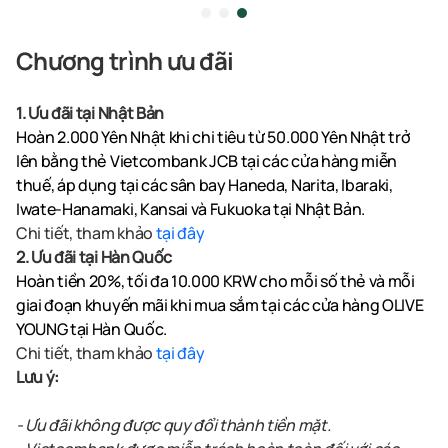
Chương trình ưu đãi
1. Ưu đãi tại Nhật Bản
Hoàn 2.000 Yên Nhật khi chi tiêu từ 50.000 Yên Nhật trở
lên bằng thẻ Vietcombank JCB tại các cửa hàng miễn
thuế, áp dụng tại các sân bay Haneda, Narita, Ibaraki,
Iwate-Hanamaki, Kansai và Fukuoka tại Nhật Bản.
Chi tiết, tham khảo
tại đây
2. Ưu đãi tại Hàn Quốc
Hoàn tiền 20%, tối đa 10.000 KRW cho mỗi số thẻ và mỗi
giai đoạn khuyến mãi khi mua sắm tại các cửa hàng OLIVE
YOUNG tại Hàn Quốc.
Chi tiết, tham khảo
tại đây
Lưu ý:
- Ưu đãi không được quy đổi thành tiền mặt.