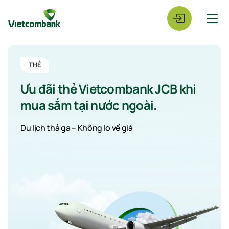
THẺ
Ưu đãi thẻ Vietcombank JCB khi
mua sắm tại nước ngoài.
Du lịch thả ga – Không lo về giá