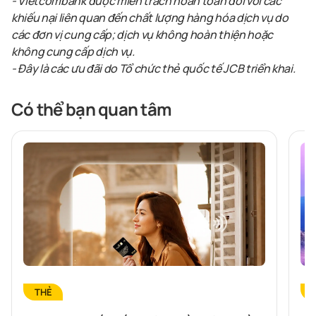
- Vietcombank được miễn trách hoàn toàn đối với các
khiếu nại liên quan đến chất lượng hàng hóa dịch vụ do
các đơn vị cung cấp; dịch vụ không hoàn thiện hoặc
không cung cấp dịch vụ.
- Đây là các ưu đãi do Tổ chức thẻ quốc tế JCB triển khai.
Có thể bạn quan tâm
THẺ