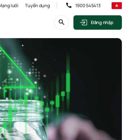
Mạng lưới
Tuyển dụng
1900 545413
Đăng nhập