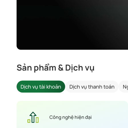
Sản phẩm & Dịch vụ
Dịch vụ tài khoản
Dịch vụ thanh toán
N
Công nghệ hiện đại