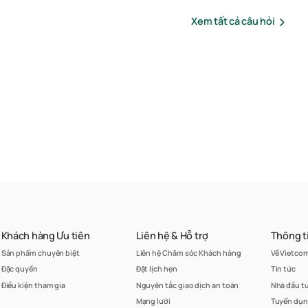
Xem tất cả câu hỏi
Khách hàng Ưu tiên
Liên hệ & Hỗ trợ
Thông t
Sản phẩm chuyên biệt
Liên hệ Chăm sóc Khách hàng
Về Vietco
Đặc quyền
Đặt lịch hẹn
Tin tức
Điều kiện tham gia
Nguyên tắc giao dịch an toàn
Nhà đầu t
Mạng lưới
Tuyển dụ