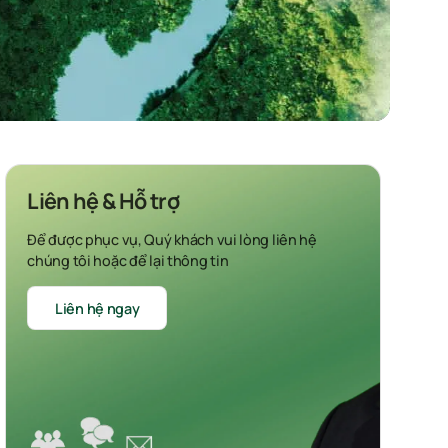
Liên hệ & Hỗ trợ
Để được phục vụ, Quý khách vui lòng liên hệ
chúng tôi hoặc để lại thông tin
Liên hệ ngay