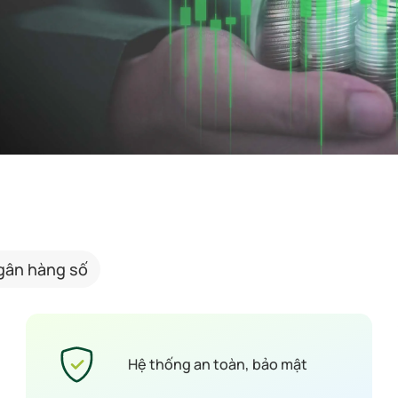
gân hàng số
Hệ thống an toàn, bảo mật