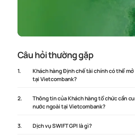
Câu hỏi thường gặp
1.
Khách hàng Định chế tài chính có thể mở 
tại Vietcombank?
2.
Thông tin của Khách hàng tổ chức cần cun
nước ngoài tại Vietcombank?
3.
Dịch vụ SWIFT GPI là gì?