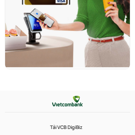
Tải VCB DigiBiz