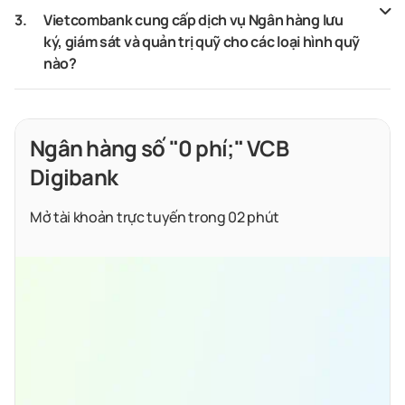
3.
Vietcombank cung cấp dịch vụ Ngân hàng lưu
ký, giám sát và quản trị quỹ cho các loại hình quỹ
nào?
Ngân hàng số "0 phí;" VCB
Digibank
Mở tài khoản trực tuyến trong 02 phút