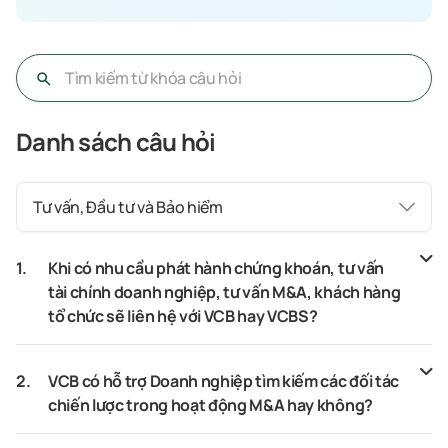
Danh sách câu hỏi
Tư vấn, Đầu tư và Bảo hiểm
1.
Khi có nhu cầu phát hành chứng khoán, tư vấn
tài chính doanh nghiệp, tư vấn M&A, khách hàng
tổ chức sẽ liên hệ với VCB hay VCBS?
2.
VCB có hỗ trợ Doanh nghiệp tìm kiếm các đối tác
chiến lược trong hoạt động M&A hay không?