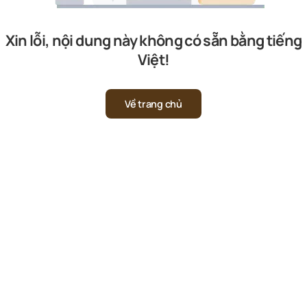
Xin lỗi, nội dung này không có sẵn bằng tiếng
Việt!
Về trang chủ