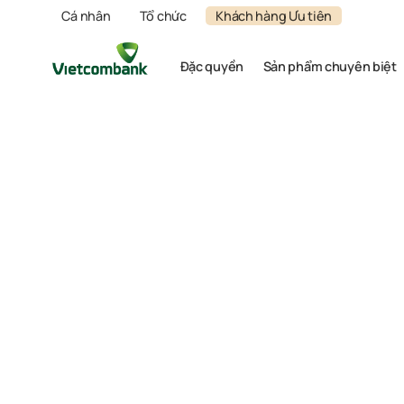
Cá nhân
Tổ chức
Khách hàng Ưu tiên
Đặc quyền
Sản phẩm chuyên biệt