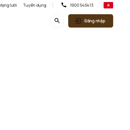
Mạng lưới
Tuyển dụng
1900 545413
Đăng nhập