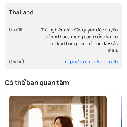
Thailand
Ưu đãi
Trải nghiệm các đặc quyền độc quyền
về ẩm thực, phong cách sống và lưu
trú khi khám phá Thái Lan đầy sắc
màu.
Chi tiết
https://go.amex/exploreth
Có thể bạn quan tâm