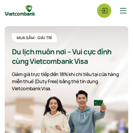
MUA SẮM - GIẢI TRÍ
Du lịch muôn nơi – Vui cực đỉnh
cùng Vietcombank Visa
Giảm giá trực tiếp đến 18% khi chi tiêu tại cửa hàng
miễn thuế (Duty Free) bằng thẻ tín dụng
Vietcombank Visa.