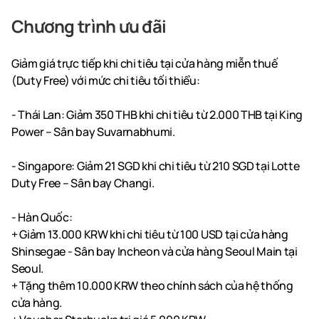
Chương trình ưu đãi
Giảm giá trực tiếp khi chi tiêu tại cửa hàng miễn thuế
(Duty Free) với mức chi tiêu tối thiểu:
- Thái Lan: Giảm 350 THB khi chi tiêu từ 2.000 THB tại King
Power – Sân bay Suvarnabhumi.
- Singapore: Giảm 21 SGD khi chi tiêu từ 210 SGD tại Lotte
Duty Free – Sân bay Changi.
- Hàn Quốc:
+ Giảm 13.000 KRW khi chi tiêu từ 100 USD tại cửa hàng
Shinsegae - Sân bay Incheon và cửa hàng Seoul Main tại
Seoul.
+ Tặng thêm 10.000 KRW theo chính sách của hệ thống
cửa hàng.